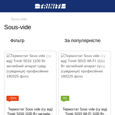
Sous-vide
Sous-vide
Фільтр
За популярністю
−35%
Хіт
Термостат Sous vide (су від)
Термостат Sous vide (су від)
Triniti S016 1100 Вт заглибний
Triniti S015 WI-FI 1100 Вт