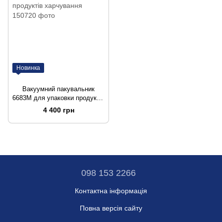
Новинка
Вакуумний пакувальник
6683M для упаковки продуктів
харчування
4 400 грн
098 153 2266
Контактна інформація
Повна версія сайту