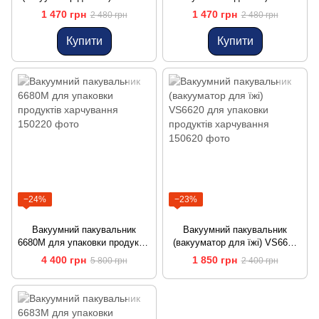
для пакування продуктів
VS6621 (Black) для пакування
1 470 грн
1 470 грн
2 480 грн
2 480 грн
харчування
харчових продуктів
Купити
Купити
−24%
−23%
Вакуумний пакувальник
Вакуумний пакувальник
6680M для упаковки продуктів
(вакууматор для їжі) VS6620
харчування
для упаковки продуктів
4 400 грн
1 850 грн
5 800 грн
2 400 грн
харчування