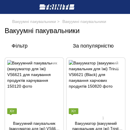
Вакуумні пакувальники >
Вакуумні пакувальники
Вакуумні пакувальники
Фільтр
За популярністю
Хіт
Хіт
1
Вакуумний пакувальник
Вакууматор (вакуумний
(вакууматор для їжі) VS6621
пакувальник для їжі) Triniti