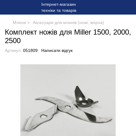
Млини >
Аксесуари для млинів (ножі, жорна)
Комплект ножів для Miller 1500, 2000,
2500
Артикул:
051809
Написати відгук