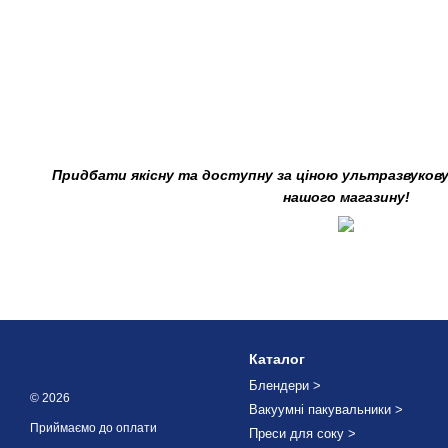
Придбати якісну та доступну за ціною ультразвукову
нашого магазину!
Каталог
Блендери >
© 2026
Вакуумні пакувальники >
Приймаємо до оплати
Преси для соку >