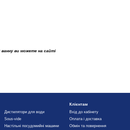
 ванну ви можете на сайті
Клієнтам
Дистилятори для води
Вхід до кабінету
Sous-vide
Оплата і доставка
Настільні посудомийні машини
Обмін та повернення