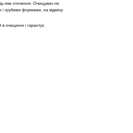
дь-яке оточення. Очищувач не
и і грубими формами, на відміну
очищенні і гарантує