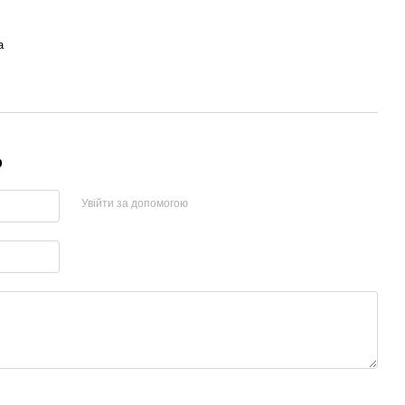
а
р
Увійти за допомогою