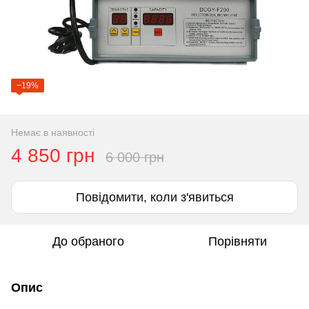
−19%
Немає в наявності
4 850 грн
6 000 грн
Повідомити, коли з'явиться
До обраного
Порівняти
Опис