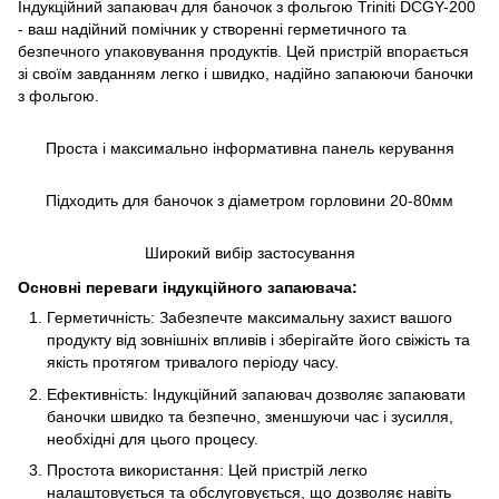
Індукційний запаювач для баночок з фольгою Triniti DCGY-200
- ваш надійний помічник у створенні герметичного та
безпечного упаковування продуктів. Цей пристрій впорається
зі своїм завданням легко і швидко, надійно запаюючи баночки
з фольгою.
Проста і максимально інформативна панель керування
Підходить для баночок з діаметром горловини 20-80мм
Широкий вибір застосування
Основні переваги індукційного запаювача:
Герметичність: Забезпечте максимальну захист вашого
продукту від зовнішніх впливів і зберігайте його свіжість та
якість протягом тривалого періоду часу.
Ефективність: Індукційний запаювач дозволяє запаювати
баночки швидко та безпечно, зменшуючи час і зусилля,
необхідні для цього процесу.
Простота використання: Цей пристрій легко
налаштовується та обслуговується, що дозволяє навіть