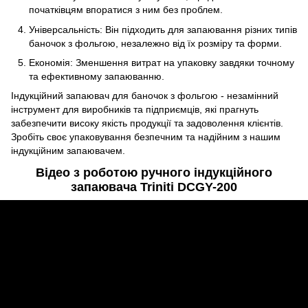
початківцям впоратися з ним без проблем.
Універсальність: Він підходить для запаювання різних типів
баночок з фольгою, незалежно від їх розміру та форми.
Економія: Зменшення витрат на упаковку завдяки точному
та ефективному запаюванню.
Індукційний запаювач для баночок з фольгою - незамінний
інструмент для виробників та підприємців, які прагнуть
забезпечити високу якість продукції та задоволення клієнтів.
Зробіть своє упаковування безпечним та надійним з нашим
індукційним запаювачем.
Відео з роботою ручного індукційного
запаювача Triniti DCGY-200