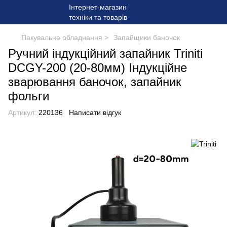
Пакувальне обладнання >
Запайщики баночок
Ручний індукційний запайник Triniti
DCGY-200 (20-80мм) Індукційне
зварювання баночок, запайник
фольги
Артикул:
220136
Написати відгук