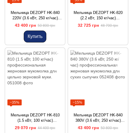
−15%
−33%
Мельница DEZOPT HK-840
Мельница DEZOPT HK-820
220V (3.6 кВт, 250 кг/час)
(2.2 кВт, 150 кг/час)
профессиональная жерновая
профессиональная жерновая
43 400 грн
32 725 грн
50 800 грн
48 700 грн
мукомолка для сухих
мукомолка для сухих
сыпучих
сыпучих материалов.
Купить
−35%
−15%
Мельница DEZOPT HK-810
Мельница DEZOPT HK-840
(1.5 кВт, 100 кг/час)
380V (3.6 кВт, 250 кг/час)
профессиональная жерновая
профессиональная жерновая
29 070 грн
43 400 грн
44 400 грн
50 800 грн
мукомолка для цельно
мукомолка для сухих