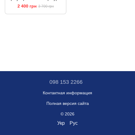
KT90 Pro 900мл для кофе,
2 400 грн
3 700 грн
чая
098 153 2266
Контактная информация
Полная версия сайта
© 2026
Укр
Рус