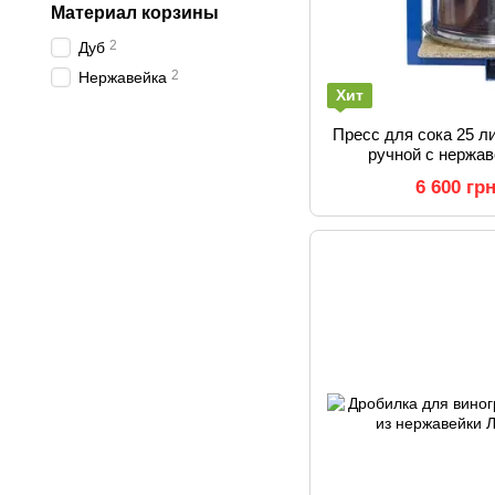
Материал корзины
2
Дуб
2
Нержавейка
Хит
Пресс для сока 25 л
ручной с нержа
Соковыжималка яблок
6 600 гр