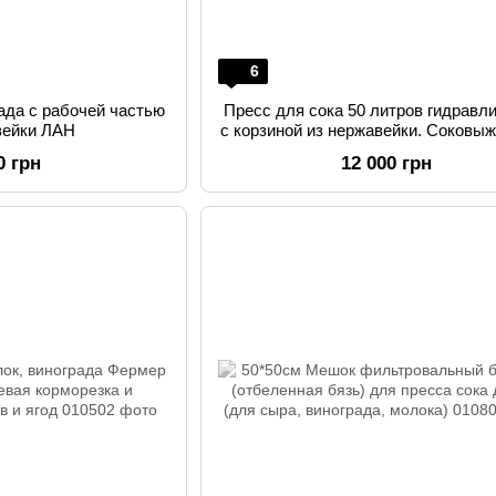
6
ада с рабочей частью
Пресс для сока 50 литров гидравл
вейки ЛАН
с корзиной из нержавейки. Соковы
для яблок, винограда, фрукт
0 грн
12 000 грн