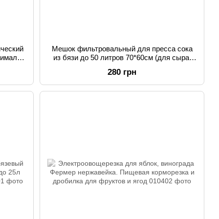
ический
Мешок фильтровальный для пресса сока
жималка
из бязи до 50 литров 70*60см (для сыра,
ов
винограда, молока)
280 грн