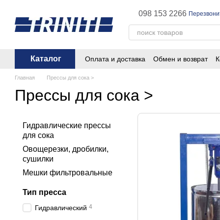
Перейти к основному контенту
098 153 2266
Перезвони
Каталог
Оплата и доставка
Обмен и возврат
К
Главная
Прессы для сока >
Прессы для сока >
Гидравлические прессы
для сока
Овощерезки, дробилки,
сушилки
Мешки фильтровальные
Тип пресса
4
Гидравлический