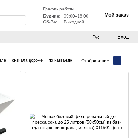
График работы:
Мой заказ
Будние:
09:00–18:00
Сб-Вс:
Выходной
Вход
Рус
вле
сначала дороже
по названию
Отображение: