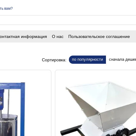
ть вам?
онтактная информация
О нас
Пользовательское соглашение
по популярности
сначала деше
Сортировка: