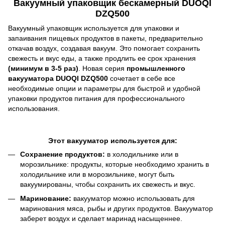
Вакуумный упаковщик бескамерный DUOQI
DZQ500
Вакуумный упаковщик используется для упаковки и
запаивания пищевых продуктов в пакеты, предварительно
откачав воздух, создавая вакуум. Это помогает сохранить
свежесть и вкус еды, а также продлить ее срок хранения
(минимум в 3-5 раз)
. Новая серия
промышленного
вакууматора DUOQI DZQ500
сочетает в себе все
необходимые опции и параметры для быстрой и удобной
упаковки продуктов питания для профессионального
использования.
Этот вакууматор используется для:
Сохранение продуктов:
в холодильнике или в
морозильнике: продукты, которые необходимо хранить в
холодильнике или в морозильнике, могут быть
вакуумированы, чтобы сохранить их свежесть и вкус.
Маринование:
вакууматор можно использовать для
маринования мяса, рыбы и других продуктов. Вакууматор
заберет воздух и сделает маринад насыщеннее.