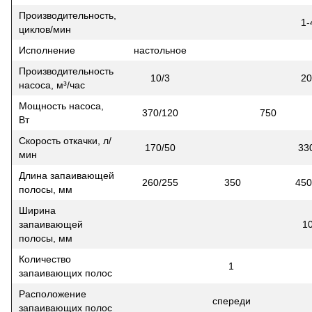
Производительность,
1-
циклов/мин
Исполнение
настольное
Производительность
10/3
20
насоса, м³/час
Мощность насоса,
370/120
750
Вт
Скорость откачки, л/
170/50
33
мин
Длина запаивающей
260/255
350
450
полосы, мм
Ширина
запаивающей
1
полосы, мм
Количество
1
запаивающих полос
Расположение
спереди
запаивающих полос