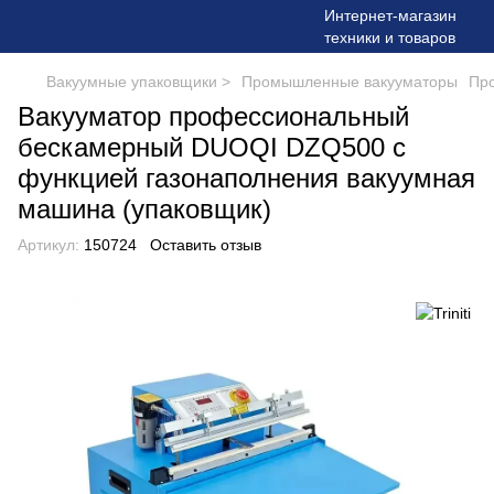
Вакуумные упаковщики >
Промышленные вакууматоры
Про
Вакууматор профессиональный
бескамерный DUOQI DZQ500 с
функцией газонаполнения вакуумная
машина (упаковщик)
Артикул:
150724
Оставить отзыв