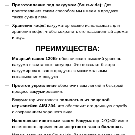
Приготовление под вакуумом (Sous-vide):
Для
приготовления таким способом мы имеем в продаже
также
су-вид печи
.
Хранение кофе:
вакууматор можно использовать для
хранения кофе, чтобы сохранить его насыщенный аромат
и вкус.
ПРЕИМУЩЕСТВА:
Мощный насос 120Вт
обеспечивает высокий уровень
вакуума в считанные секунды. Это позволит быстро
вакуумировать ваши продукты с максимальным
высасыванием воздуха.
Простое управление
обеспечит вам легкий и быстрый
процесс вакуумирования.
Вакууматор изготовлен
полностью из пищевой
нержавейки AISI 304
, что обеспечит его длинную службу
с сохранением хорошего вида.
Наполнение инертным газом
. Вакууматор DZQ500 имеет
возможность применения ине
ртного газа в баллонах.
Использование для Sous-vide. Вакууматор имеет ширину