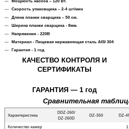
Мощность насоса – 120 Вт.
Скорость упаковщика – 2-4 шт/мин
Длина планки сварщика – 50 см.
Ширина планки сварщика - 8мм.
Напряжение - 220В
Материал - Пищевая нержавеющая сталь AISI 304
Гарантия - 1 год
КАЧЕСТВО КОНТРОЛЯ И
СЕРТИФИКАТЫ
ГАРАНТИЯ — 1 год
Сравнительная таблица
DDZ-260/
Характеристика
DZ-350
DZ-4
DZ-260D
Количество камер
1