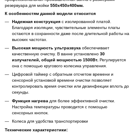
резервуара для мойки
550x450x400мм.
К особенностям данной модели относится
Надежная конструкция
с изолированной платой.
Благодаря изоляции, чувствительные элементы платы
остаются в сохранности даже после длительной работы на
высоких частотах.
Высокая мощность ультразвука
обеспечивает
качественную очистку. В ванне установлено
30
излучателей, общей мощностью 1500Вт.
Регулируется
она с помощью кругового колесика управления.
Цифровой таймер с обратным отсчетом времени и
сенсорной установкой времени очистки позволяет
контролировать время очистки или дезинфекции вплоть до
секунды.
Функция нагрева
для более эффективной очистки.
Настройка температуры проводится с помощью
сенсорных кнопок.
Колеса для удобства транспортировки
Технические характеристики: