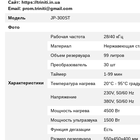
Сайт
: https://triniti.in.ua
Email:
prom.triniti@gmail.com
Модель
JP-300ST
Фото
Рабочая частота
28/40 кГц
Материал
Нержавеющая ст
Объем резервуара
99 литров
Преобразователь
30 шт
Таймер
1-99 мин
Характеристики
Температура нагрева
20°C - 95°C град
230V, 50/60 Hz
Напряжение
380V, 50/60 Hz
Мощность нагрева
4500 Вт
Мощность ультразвука
1500 Вт
Функция дегазации
Есть
Размер резервуара
550x450x400 мм