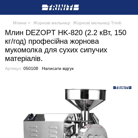
Млини >
Жорнові мельниці
Жорнові мельниці Triniti
Млин DEZOPT HK-820 (2.2 кВт, 150
кг/год) професійна жорнова
мукомолка для сухих сипучих
матеріалів.
Артикул:
050108
Написати відгук