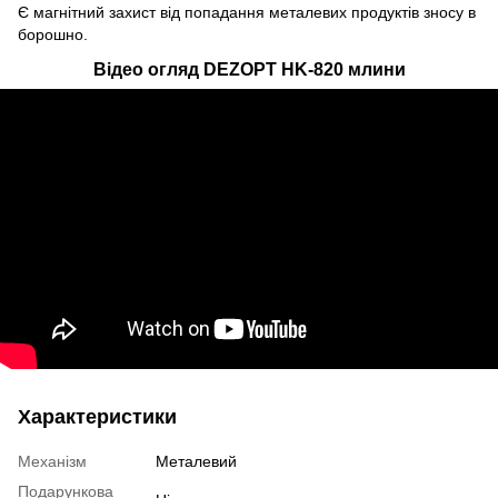
Є магнітний захист від попадання металевих продуктів зносу в
борошно.
Відео огляд DEZOPT HK-820 млини
Характеристики
Механізм
Металевий
Подарункова