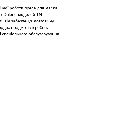
вічної роботи преса для масла,
сах Dulong моделей TN
, він забезпечує довговічну
ердих предметів в робочу
і спеціального обслуговування