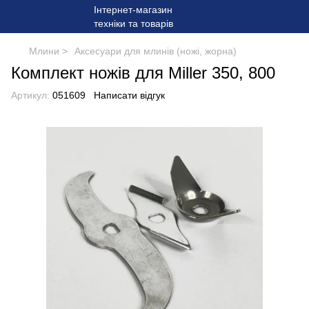
Млини >
Аксесуари для млинів (ножі, жорна)
Комплект ножів для Miller 350, 800
Артикул:
051609
Написати відгук