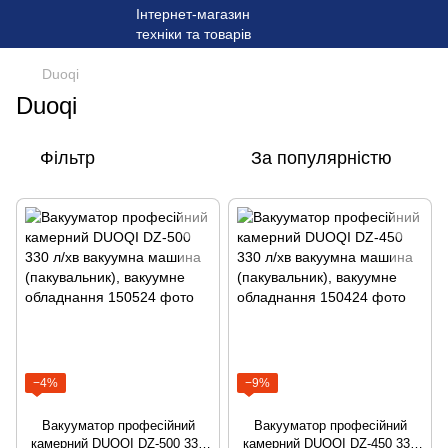
Duoqi
Duoqi
Фільтр
За популярністю
−4%
−9%
Вакууматор професійний
Вакууматор професійний
камерний DUOQI DZ-500 330
камерний DUOQI DZ-450 330