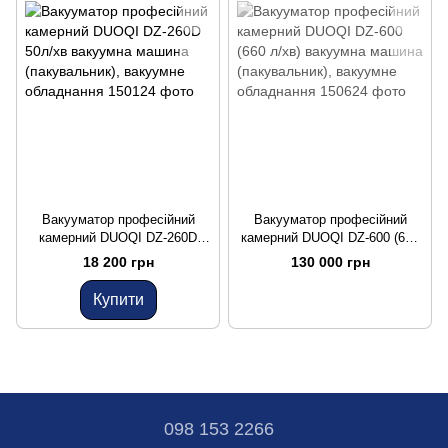
Вакууматор професійний
Вакууматор професійний
камерний DUOQI DZ-260D
камерний DUOQI DZ-600 (660
50л/хв вакуумна машина
л/хв) вакуумна машина
18 200 грн
130 000 грн
(пакувальник), вакуумне
(пакувальник), вакуумне
обладнання
обладнання
Купити
098 153 2266