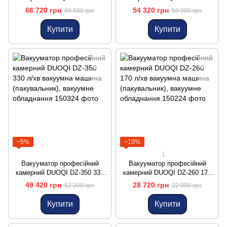
л/хв вакуумна машина
л/хв вакуумна машина
66 720 грн
54 320 грн
69 500 грн
59 900 грн
(пакувальник), вакуумне
(пакувальник), вакуумне
обладнання
обладнання
Купити
Купити
−5%
−10%
1
Вакууматор професійний
Вакууматор професійний
камерний DUOQI DZ-350 330
камерний DUOQI DZ-260 170
л/хв вакуумна машина
л/хв вакуумна машина
49 420 грн
28 720 грн
52 200 грн
32 000 грн
(пакувальник), вакуумне
(пакувальник), вакуумне
обладнання
обладнання
Купити
Купити