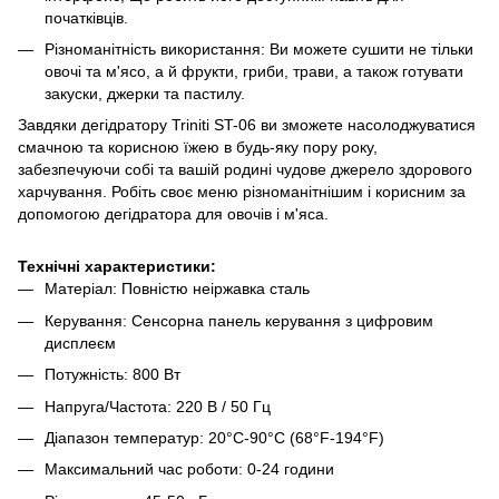
початківців.
Різноманітність використання: Ви можете сушити не тільки
овочі та м'ясо, а й фрукти, гриби, трави, а також готувати
закуски, джерки та пастилу.
Завдяки дегідратору Triniti ST-06 ви зможете насолоджуватися
смачною та корисною їжею в будь-яку пору року,
забезпечуючи собі та вашій родині чудове джерело здорового
харчування. Робіть своє меню різноманітнішим і корисним за
допомогою дегідратора для овочів і м'яса.
Технічні характеристики:
Матеріал: Повністю неіржавка сталь
Керування: Сенсорна панель керування з цифровим
дисплеєм
Потужність: 800 Вт
Напруга/Частота: 220 В / 50 Гц
Діапазон температур: 20°C-90°C (68°F-194°F)
Максимальний час роботи: 0-24 години