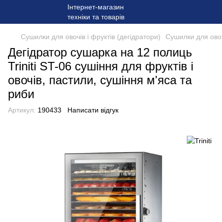
Сушилки для овочів і фруктів (дегідратори)
Сушилки для овочі
Дегідратор сушарка на 12 полиць
Triniti ST-06 сушіння для фруктів і
овочів, пастили, сушіння м'яса та
риби
Артикул:
190433
Написати відгук