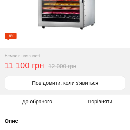
−8%
Немає в наявності
11 100 грн
12 000 грн
Повідомити, коли з'явиться
До обраного
Порівняти
Опис