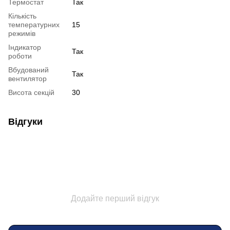
Термостат
Так
Кількість
температурних
15
режимів
Індикатор
Так
роботи
Вбудований
Так
вентилятор
Висота секцій
30
Відгуки
Додайте перший відгук