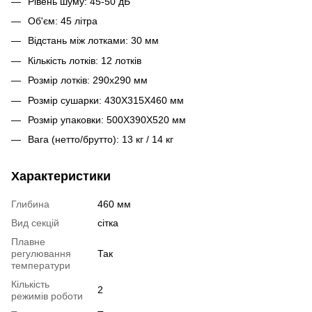
Рівень шуму: 45-50 дБ
Об'єм: 45 літра
Відстань між лотками: 30 мм
Кількість лотків: 12 лотків
Розмір лотків: 290x290 мм
Розмір сушарки: 430X315X460 мм
Розмір упаковки: 500X390X520 мм
Вага (нетто/брутто): 13 кг / 14 кг
Характеристики
Глибина
460 мм
Вид секцій
сітка
Плавне
регулювання
Так
температури
Кількість
2
режимів роботи